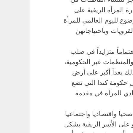
رة المرأة الريفية على
عقاب جائحة كوفيد ١٩* كموضوع لليوم العالمي للمرأة
لقرويات وباحتياجاتهن
هتماماً متزايداً في صلب
والمنظمات غير الحكومية،
ذلك بعداً أكبر على أرض
ل حكومة كندا التي تضع
ادي للمرأة في مقدمة
حيا واقتصاديا واجتماعيا
 على الأسر الريفية بشكل