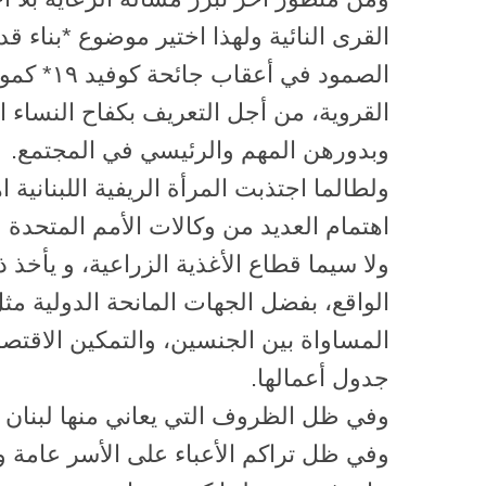
القرى النائية ولهذا اختير موضوع *بناء قد
الصمود في أ
القروية، من أجل التعريف بكفاح النساء ا
وبدورهن المهم والرئيسي في المجتمع.
ولطالما اجتذبت المرأة الريفية اللبنانية ا
اهتمام العديد من وكالات الأمم المتحدة 
ولا سيما قطاع الأغذية الزراعية، و يأخذ 
الواقع، بفضل الجهات المانحة الدولية مث
المساواة بين الجنسين، والتمكين الاقتص
جدول أعمالها.
وفي ظل الظروف التي يعاني منها لبنان ص
وفي ظل تراكم الأعباء على الأسر عامة و