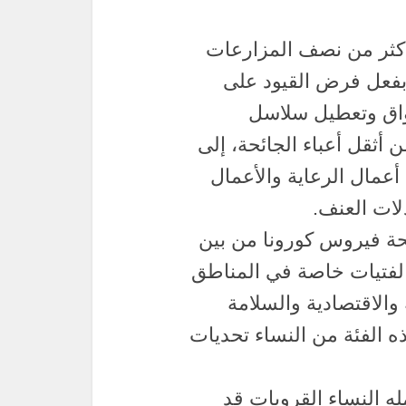
وفيد ١٩ حالياً على أكثر من نصف المزارعات
بفعل فرض القيود على
سواق وتعطيل سلاسل
ن أثقل أعباء الجائحة، إلى
عمال الرعاية والأعمال
لات العنف.
حة فيروس كورونا من بين
والفتيات خاصة في المناطق
والاقتصادية والسلامة
ذه الفئة من النساء تحديات
له النساء القرويات قد