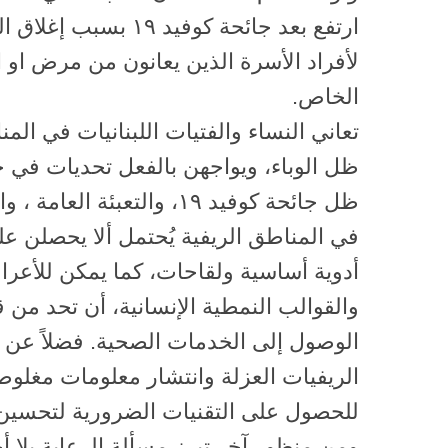
ارتفع بعد جائحة كوفيد ٩
لأفراد الأسرة الذين يعانون من مرض او ا
الخاص.
تعاني النساء والفتيات اللبنانيات في الم
ظل الوباء، ويواجهن بالفعل تحديات في حي
ظل جائحة كوفيد ١٩، والتعبئة
في المناطق الريفية يُحتمل ألا يحصلن 
أدوية أساسية ولقاحات، كما يمكن للأعراف 
والقوالب النمطية الإنسانية، أن تحد من ق
الوصول إلى الخدمات الصحية. فضلاً عن ذ
الريفيات العزلة وانتشار معلومات مغلوط
للحصول على التقنيات الضرورية لتحسين
ومن منظور آخر تبرز مسألة الرعاية بلا أ