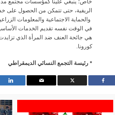
خاص؛ ينبغي علينا كمؤسسات مجتمع مدني
الريفية، حتى تتمكن من الحصول على خد
والحماية الاجتماعية والمعلومات الزراعية 
في الوقت نفسه تقديم الخدمات الأساسية
هي جائحة العنف ضد المرأة الذي تزايدت
كورونا.
*
رئيسة التجمع النسائي الديمقراطي