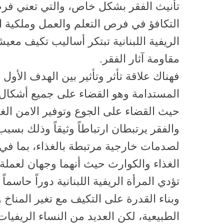
تأنيث الفقر بشكل خاص، والتي تعني فر
التكافؤ في فرص التعلم والعمل وملكية ا
الريفية اللبنانية تبتكر أساليب تكيف مع
مقاومة آثار الفقر.
فهناك علاقة تأثر وتأثير بين الهدف الأول
المستدامة وهو القضاء على جميع أشكال ا
حيث القضاء على الجوع وتوفير الامن الغ
والفقر يرتبطان ارتباطاً وثيقاً وذلك بس
لصدمات خارجية مرتبطة بالغذاء، بما في
الغذاء والكوارث حيث أنهما وجهان لعملة
تؤدي المرأة الريفية اللبنانية دوراً حاسما
وبناء القدرة على التكيف مع تغير المناخ 
الطبيعية، لكن العديد من النساء الريفيات