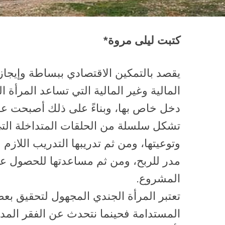
كتبت ليلى مروة*
يقصد بالتمكين الاقتصادي ببساطة وإيجاز
المالية وغير المالية التي تساعد المرأة 
دخل خاص بها، وبناءً على ذلك أصبحت عمل
تشكل سلسلة من الحلقات المتداخلة التي 
وتوعيتها، ومن ثم تدريبها التدريب اللا
مدر للربح، ومن ثم مساعدتها للحصول على
المشروع.
تعتبر المرأة الجندي المجهول لتحقيق بع
المستدامة فحينما نتحدث عن الفقر الم