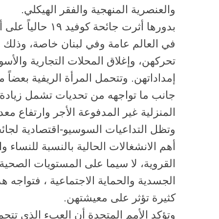
والعنصرية المنهجية والفقر الهيكلي.
بدورها أثرت جائحة ك
في العالم عامة وفي لبنان خاصة، وذلك 
تحركهن، وإغلاق المحلات التجارية والأ
إمداداتهن. وتتحمل المرأة الريفية بعضاً م
جانب ما تواجهه من تحديات تشمل زيادة أ
المنزلية غير المدفوعة الأجر وارتفاع معد
وتظل التداعيات السوسيو-اقتصادية لجائ
أهم الانشغالات الحالية بالنسبة للنساء 
القروية، لا سيما على المستويات الصحية 
الجسدية والحماية الاجتماعية ، فتواجه ه
كثيرة تؤثر على معيشتهن.
وتؤكد الأمم المتحدة أن العبء الذي تتحم