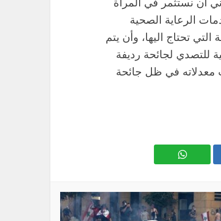
 أن نستثمر في المرأة
مات الرعاية الصحية
التي تحتاج اليها، وأن يتم
 للتصدي لجائحة رديفة
 معدلاته في ظل جائحة