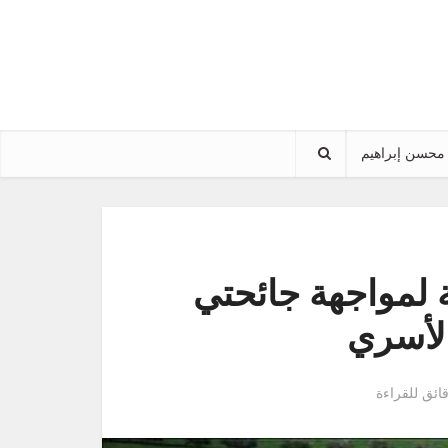
محسن إبراهيم
ة لمواجهة جائحتي
الأسري