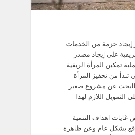
 إيجاد حزمة من الخدمات
الريفية على إيجاد مصدر
ية تمكين المرأة الريفية
تبدأ من تحفيز المرأة
زم للبحث عن مشروع صغير
 التمويل اللازم لهذا
ض غايات اهداف التنمية
دقع بشكل عام وعن ظاهرة