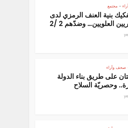
اء
مجتمع
•
كيك بنية العنف الرمزي لدى
ين العلويين… وضدّهم 2 /2
صحف وآراء
ان على طريق بناء الدولة
رة.. وحصريّة السلاح