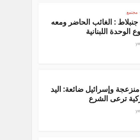
مجتمع
جنبلاط : الغائب الحاضر ومعه
 الوحدة اللبنانية
 منزعجة وإسرائيل ضائعة: اليد
ركية ترعى الشرع