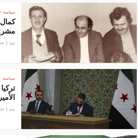
سياسة
•
كمال 
مشروع
منذ 1 year
سياسة
تركيا
الأمي
منذ 1 year