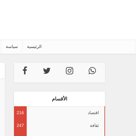
الرئيسية
سياسة
الأقسام
اقتصاد
216
ثقافة
247