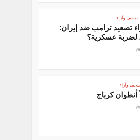
صحف وآراء
اء تصعيد ترامب ضد إيران:
 لضربة عسكرية؟
حف وآراء
ً أنطوان كرباج