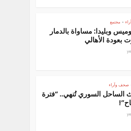
اء
مجتمع
•
وميس وبليدا: مساواة بالدمار
ت بعودة الأهالي
صحف وآراء
 الساحل السوري تُنهي.. “فترة
ح”!