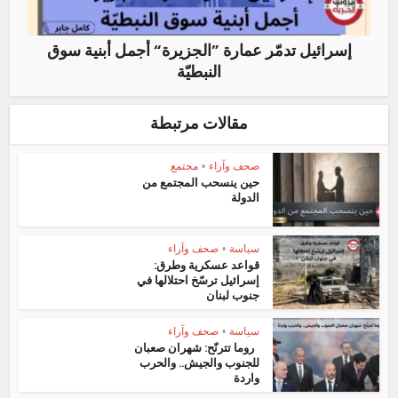
إسرائيل تدمّر عمارة ”الجزيرة“ أجمل أبنية سوق
النبطيّة
مقالات مرتبطة
صحف وآراء
•
مجتمع
حين ينسحب المجتمع من
الدولة
سياسة
•
صحف وآراء
قواعد عسكرية وطرق:
إسرائيل ترسّخ احتلالها في
جنوب لبنان
سياسة
•
صحف وآراء
روما تترنّح: شهران صعبان
للجنوب والجيش.. والحرب
واردة