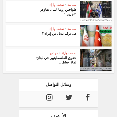
سياسة
•
صحف وآراء
طواحين روما: لبنان يفاوض
“تجريبياً”...
سياسة
•
صحف وآراء
هل تركيا بديل من إيران؟
صحف وآراء
•
مجتمع
حقوق الفلسطينيين في لبنان:
لماذا فشل...
وسائل التواصل
الأرشيف