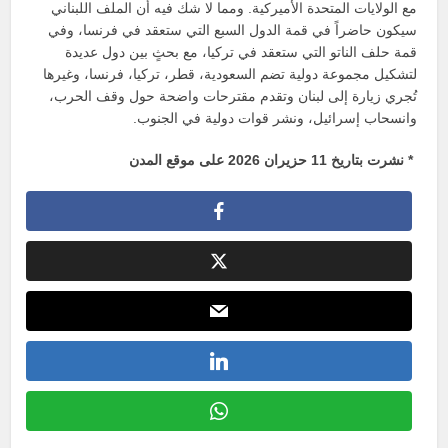
مع الولايات المتحدة الأميركية. ومما لا شك فيه أن الملف اللبناني
سيكون حاضراً في قمة الدول السبع التي ستعقد في فرنسا، وفي
قمة حلف الناتو التي ستعقد في تركيا، مع بحثٍ بين دول عديدة
لتشكيل مجموعة دولية تضم السعودية، قطر، تركيا، فرنسا، وغيرها
تُجري زيارة إلى لبنان وتقدم مقترحات واضحة حول وقف الحرب،
وانسحاب إسرائيل، ونشر قوات دولية في الجنوب.
* نشرت بتاريخ 11 حزيران 2026 على موقع المدن