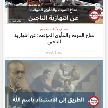
صحف وآراء
مجتمع
•
مناخ الموت والمأوى المؤقت: عن انتهازية
الناجين
منذ 1 week