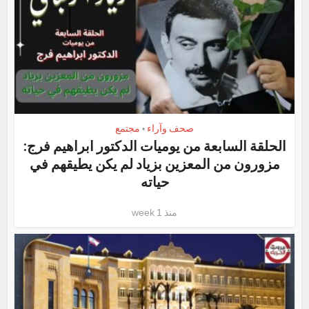
صحف وآراء
مجتمع
•
الحلقة السابعة من يوميات الدكتور ابراهيم فرج:
مزورون من المعزين بزياد لم يكن يطيقهم في
حياته
منذ 1 week