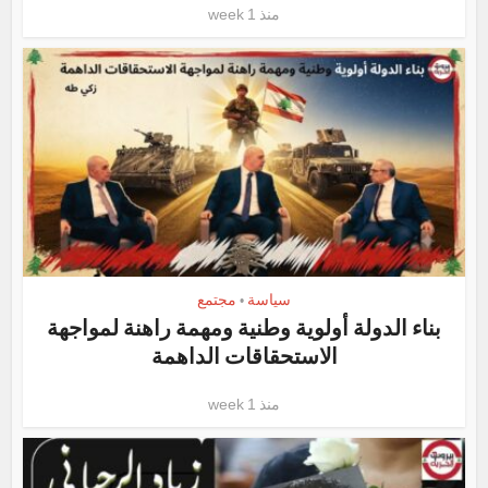
منذ 1 week
سياسة
مجتمع
•
بناء الدولة أولوية وطنية ومهمة راهنة لمواجهة
الاستحقاقات الداهمة
منذ 1 week