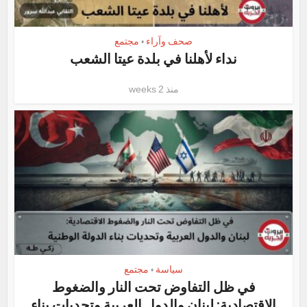
صحف وآراء
مجتمع
•
نداء لأهلنا في بلدة عيتا الشعب
منذ 2 weeks
سياسة
مجتمع
•
في ظل التفاوض تحت النار والضغوط
الاقتصادية: لبنان والدول العربية وتحديات بناء