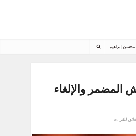
محسن إبراهيم
ش المضمر والإلغاء