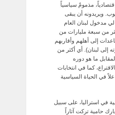
تصادياً، مذمومٌ سياسياً
وب. ويريدونه أن يبقى
الي مدخول لبنان العام
ولار. منها أكثر من سبعة مليارات من
عدات إلى أهلهم وأقاربهم
 إلى لبنان). أي أكثر من
لمقابل ما هو دوره
اقتراع، كما في انتخابات
وفاعلاً في الحياة السياسية
اللبنانية في استراليا، على سبيل
رك حامية تركت آثاراً