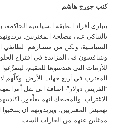
كتب جورج هاشم
يتبارى أفراد الطبقة السياسية الحاكمة، ب
بالتباكي على مصلحة المغتربين. يريدونهم
السياسية، ولكن من منظارهم الطائفي الم
ويتنافسون في المزايدة في اقتراح الحلول
للأزمات التي هندسوها للمقيم، ليتفرَّغوا 
المغترب في أربع جهات الأرض. وكلّهم لا 
“الفريش دولار”، اضافة الى نقل أمراضهم 
الاغتراب. والمضحك انهم يغلِّفون أكاذيبهم 
ممثلين عنهم من القارات الست.