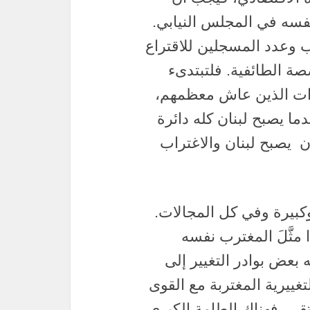
بنفسه في المجلس النيابي.
 وعدد المسجلين للاقتراع
صة الطائفية. فلتبتدىء
لذات الذين عاش معظمهم،
ا يصبح لبنان كله دائرة
ن يصبح لبنان والاغتراب
وكبيرة وفي كل المجالات.
مثَّلَ المغترب نفسه
 بعض بوادر التغيير إلى
تغييرية المغتربة مع القوى
تقي، فهناك الطامة الكبرى