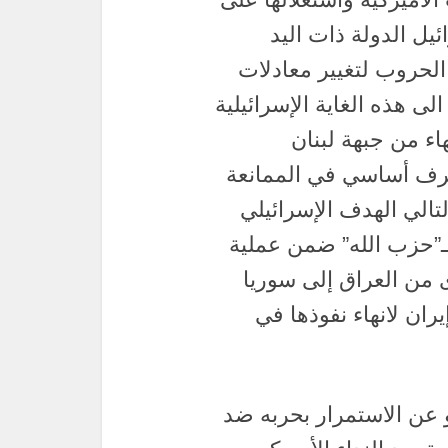
يل الدولة ذات اليد
لحروب لتغيير معادلات
ى هذه الغاية الإسرائيلية
ء من جبهة لبنان
كطرف أساسي في الممانعة
لتالي الهدف الإسرائيلي
ـ”حزب الله” ضمن عملية
 من العراق إلى سوريا
ان لانهاء نفوذها في
هو عن الاستمرار بحربه ضد