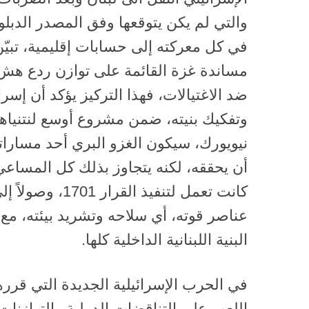
والتي لم يكن يتوقعها وفق المصدر الدبلو
في كل معركته إلى حسابات إقليمية، تبيّ
مساندة غزة القائمة على توازن ردع هش،
ضد الاغتيالات، فهذا التركيز يؤكد أن إ
وتفكيك بنيته، ضمن مشروع أوسع لنتنياه
نيويورك، سيكون الغزو البري أحد مسارا
أن يحققه، لكنه يتجاوز بذلك كل المساعي 
كانت تعمل لتنفيذ ا
عناصر قوته، أي سلاحه وتشريد بيئته، مع 
البنية اللبنانية الداخلية كلها.
في الحرب الإسرائيلية الجديدة التي قررها
اللعب على التناقضات الدولية والتوازنات 