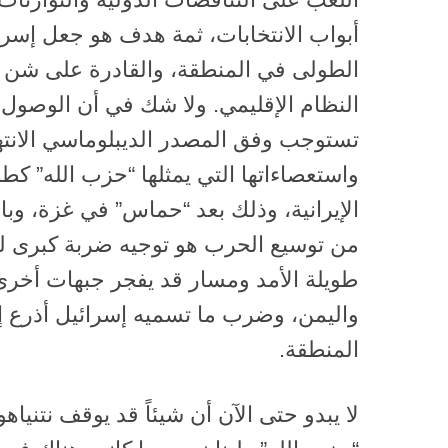
أبواب الانتخابات، ثمة هدف هو جعل إسرائ
الطولى في المنطقة، والقادرة على شن ا
النظام الإقليمي. ولا شك في أن الوصول ال
تستوجب وفق المصدر الديبلوماسي الانتها
واستعصاءاتها التي يمثلها “حزب الله” 
الإيرانية، وذلك بعد “حماس” في غزة، وبا
من توسيع الحرب هو توجيه ضربة كبرى ل
طويلة الأمد ومسار قد يفجر جبهات أخرى
واليمن، وضرب ما تسميه إسرائيل أذرع إير
المنطقة.
لا يبدو حتى الآن أن شيئاً قد يوقف نتنيا