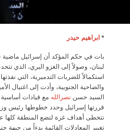
*
ابراهيم حيدر
بات في حكم المؤكد أن إسرائيل ماضية في
لبنان، وصولاً إلى الغزو البري، الذي تتح
استكمالاً للضربات التدميرية، التي نفذتها
والضاحية الجنوبية، وأدت إلى اغتيال الأمي
السيد حسن
نصرالله
مع قيادات أساسية و
قررتها إسرائيل وحدد خطوطها رئيس وزرائ
تتخطى أهداف غزة لتضع المنطقة كلها ع
تغيير المعادلات القائمة بدءاً من جبهة جن