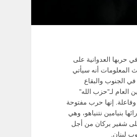
 حربها العدوانية على
دث المعلومات أنه سيأتي
 في الجنوب والبقاع
ن العام لـ”حزب الله”
فاعلة. إنها حرب مفتوحة
ها بنيامين نتنياهو، وهي
لى شفير بركان من أجل
وب لبنان.