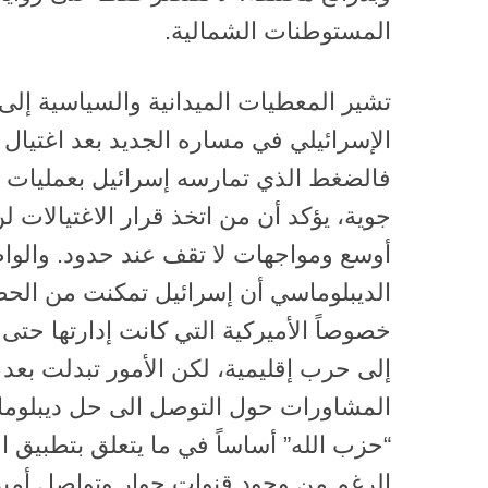
المستوطنات الشمالية.
تشير المعطيات الميدانية والسياسية إلى 
الإسرائيلي في مساره الجديد بعد اغتيال
فالضغط الذي تمارسه إسرائيل بعمليات 
جوية، يؤكد أن من اتخذ قرار الاغتيالات ل
أوسع ومواجهات لا تقف عند حدود. والو
الديبلوماسي أن إسرائيل تمكنت من الحص
خصوصاً الأميركية التي كانت إدارتها حت
إلى حرب إقليمية، لكن الأمور تبدلت بعد
المشاورات حول التوصل الى حل ديبلو
الرغم من وجود قنوات حوار وتواصل أميركي