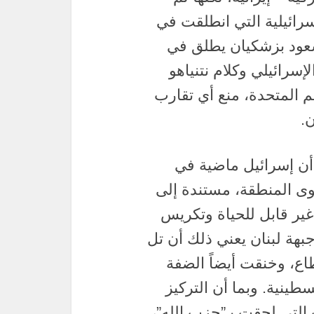
سرائيلية التي انطلقت في
سعود بزشكيان يطلق في
إسرائيلي وكلام نتنياهو
م المتحدة، منع أي تقارب
.
 أن إسرائيل ماضية في
وى المنطقة، مستندة إلى
غير قابل للحياة وتكريس
جبهة لبنان يعني ذلك أن تل
ع، وخنقت أيضاً الضفة
ينية. وبما أن التركيز
 التي لحقت بـ”حزب الله”،