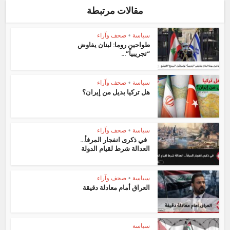
مقالات مرتبطة
سياسة
•
صحف وآراء
طواحين روما: لبنان يفاوض
“تجريبياً”...
سياسة
•
صحف وآراء
هل تركيا بديل من إيران؟
سياسة
•
صحف وآراء
في ذكرى انفجار المرفأ…
العدالة شرط لقيام الدولة
سياسة
•
صحف وآراء
العراق أمام معادلة دقيقة
سياسة