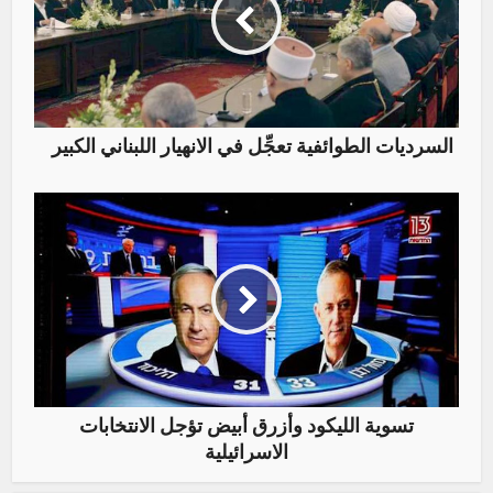
السرديات الطوائفية تعجِّل في الانهيار اللبناني الكبير
تسوية الليكود وأزرق أبيض تؤجل الانتخابات
الاسرائيلية