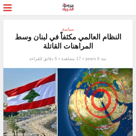
سياسة
النظام العالمي مكثفاً في لبنان وسط
المراهنات القاتلة
منذ 6 years
17 مشاهدة
5 دقائق للقراءة